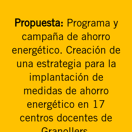
Propuesta:
Programa y
campaña de ahorro
energético. Creación de
una estrategia para la
implantación de
medidas de ahorro
energético en 17
centros docentes de