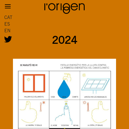
CAT
ES
EN
2024