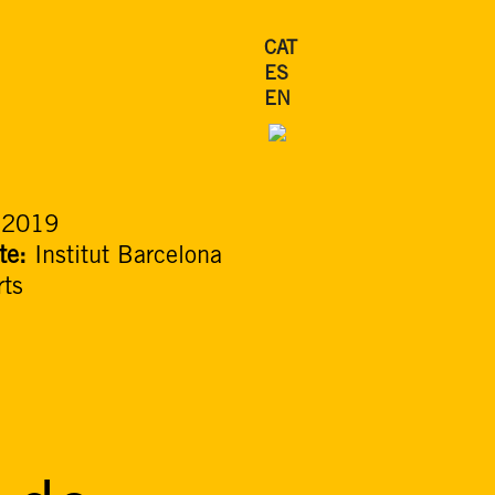
CAT
ES
EN
:
2019
te:
Institut Barcelona
rts