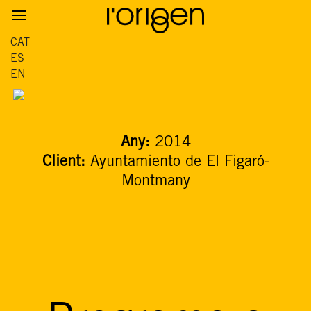
CAT
ES
EN
Any:
2014
Client:
Ayuntamiento de El Figaró-
Montmany