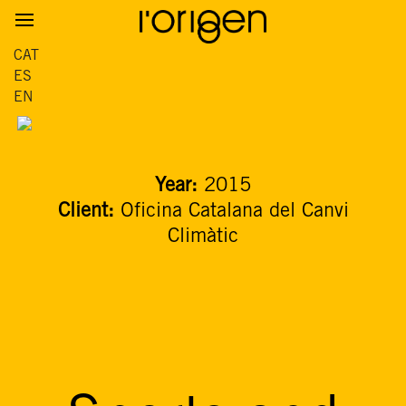
CAT
ES
EN
Year:
2015
Client:
Oficina Catalana del Canvi
Climàtic