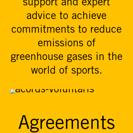
support and expert
advice to achieve
commitments to reduce
emissions of
greenhouse gases in the
world of sports.
Agreements