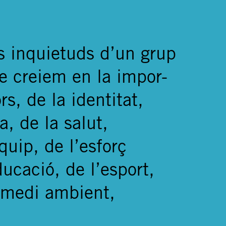
es inquietuds d’un grup
e creiem en la impor-
rs, de la identitat,
a, de la salut,
quip, de l’esforç
ducació, de l’esport,
l medi ambient,