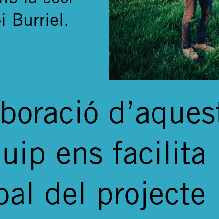
i Burriel.
aboració d’aques
uip ens facilita 
bal del projecte