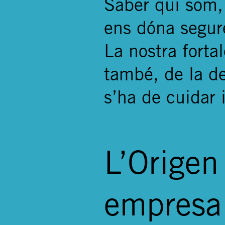
Saber qui som,
ens dóna segure
La nostra forta
també, de la de
s’ha de cuidar 
L’Origen
empresa