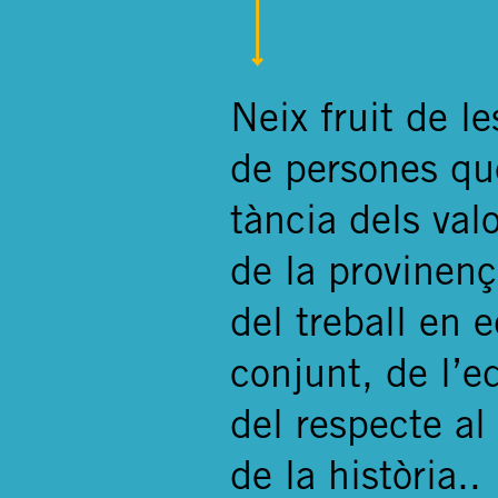
Neix fruit de l
de persones qu
tància dels valo
de la provinenç
del treball en e
conjunt, de l’e
del respecte a
de la història..