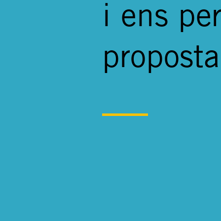
i ens pe
proposta