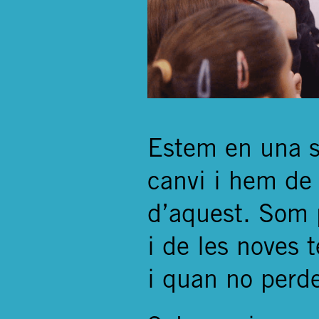
Estem en una s
canvi i hem de 
d’aquest. Som 
i de les noves 
i quan no perd