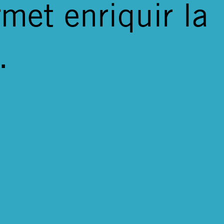
rmet enriquir la
.