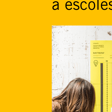
a escole