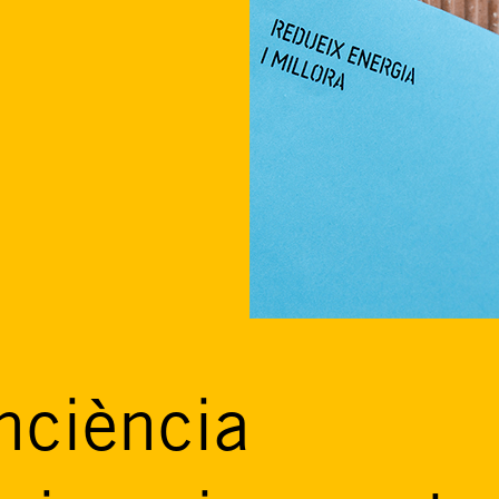
nciència