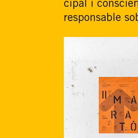
cipal i conscien
responsable sob