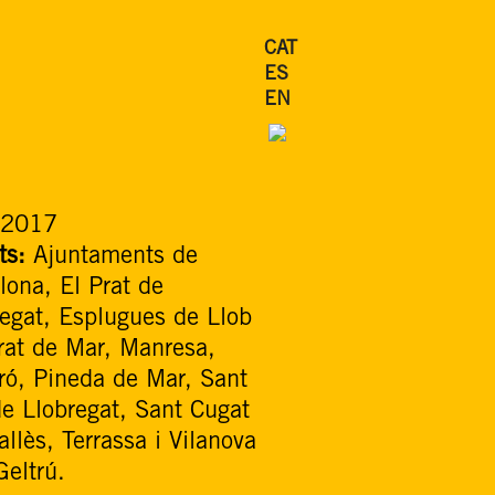
CAT
ES
EN
2017
ts:
Ajuntaments de
lona, El Prat de
regat, Esplugues de Llob
rat de Mar, Manresa,
ró, Pineda de Mar, Sant
de Llobregat, Sant Cugat
allès, Terrassa i Vilanova
Geltrú.