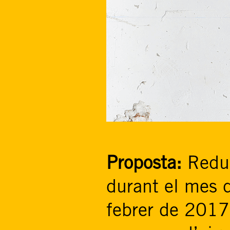
Proposta:
Redui
durant el mes 
febrer de 2017