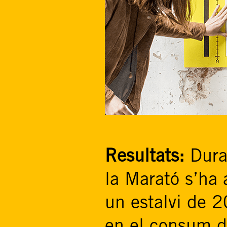
Resultats:
Dura
la Marató s’ha 
un estalvi de
en el consum d’