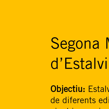
Segona 
d’Estalv
Objectiu:
Estal
de diferents edi