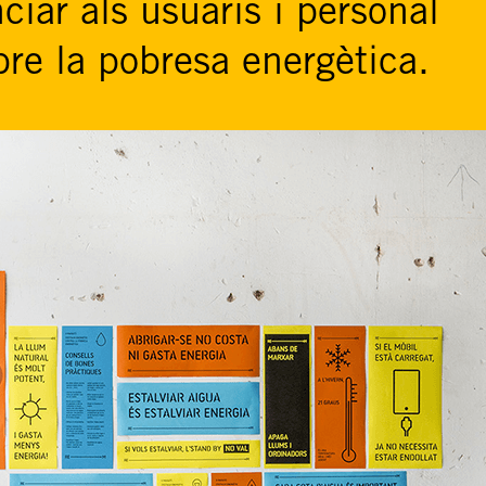
ciar als usuaris i personal
re la pobresa energètica.