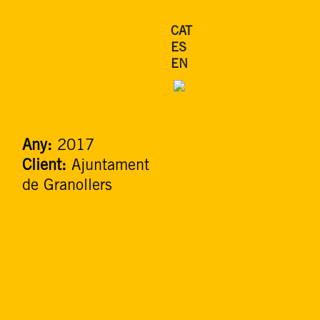
CAT
ES
EN
Any:
2017
Client:
Ajuntament
de Granollers