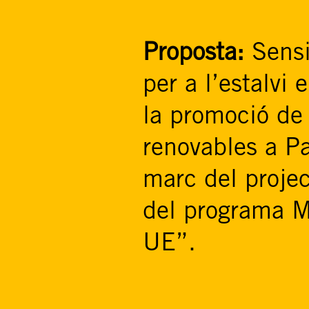
Proposta:
Sensi
per a l’estalvi 
la promoció de 
renovables a Pa
marc del proj
del programa 
UE”.