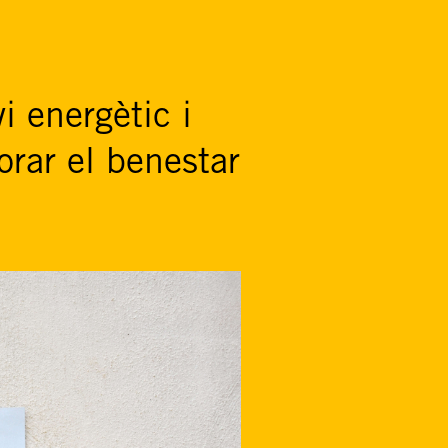
i energètic i
orar el benestar